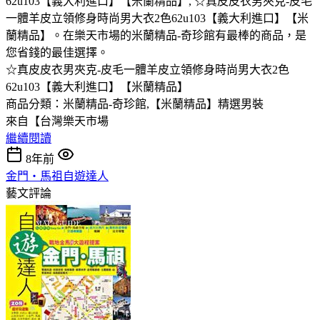
62u103【義大利進口】【米蘭精品】, ☆真皮皮衣男夾克-皮毛
一體羊皮立領修身時尚男大衣2色62u103【義大利進口】【米
蘭精品】。在樂天市場的米蘭精品-奇珍館有最棒的商品，是
您省錢的最佳選擇。
☆真皮皮衣男夾克-皮毛一體羊皮立領修身時尚男大衣2色
62u103【義大利進口】【米蘭精品】
商品分類：米蘭精品-奇珍館,【米蘭精品】精選男裝
來自【台灣樂天市場
繼續閱讀
8年前
金門‧馬祖自遊達人
藝文評論