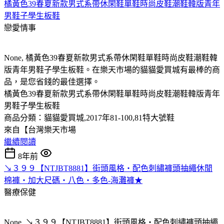
橘黃色39春夏新款男式系帶休閑鞋單鞋時尚皮鞋潮鞋韓版青年
男鞋子學生板鞋
戀愛情事
None, 橘黃色39春夏新款男式系帶休閑鞋單鞋時尚皮鞋潮鞋韓
版青年男鞋子學生板鞋。在樂天市場的貓貓愛買城有最棒的商
品，是您省錢的最佳選擇。
橘黃色39春夏新款男式系帶休閑鞋單鞋時尚皮鞋潮鞋韓版青年
男鞋子學生板鞋
商品分類：貓貓愛買城,2017年81-100,81特​​大號鞋
來自【台灣樂天市場
繼續閱讀
8年前
↘３９９【NTJBT8881】街頭風格‧配色刺繡褲頭抽繩休閒
棉褲‧加大尺碼‧八色‧多色-海灘褲★
醫療保健
None, ↘３９９【NTJBT8881】街頭風格‧配色刺繡褲頭抽繩