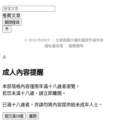
推薦文章
關閉搜尋
© 2026
PIXNET
｜
文章與圖片權利屬原作者所有
隱私權政策
｜
服務聲明
⚠️
成人內容提醒
本部落格內容僅限年滿十八歲者瀏覽。
若您未滿十八歲，請立即離開。
已滿十八歲者，亦請勿將內容提供給未成年人士。
我已滿18歲
離開