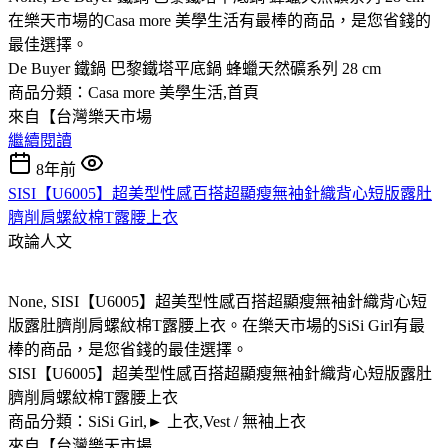
在樂天市場的Casa more 美學生活有最棒的商品，是您省錢的
最佳選擇。
De Buyer 鐵鍋 巴黎鐵塔平底鍋 蜂蠟天然礦系列 28 cm
商品分類：Casa more 美學生活,首頁
來自【台灣樂天市場
繼續閱讀
8年前
SISI【U6005】超美型性感百搭超顯瘦無袖針織背心短版露肚
臍削肩螺紋棉T露腰上衣
政論人文
None, SISI【U6005】超美型性感百搭超顯瘦無袖針織背心短
版露肚臍削肩螺紋棉T露腰上衣。在樂天市場的SiSi Girl有最
棒的商品，是您省錢的最佳選擇。
SISI【U6005】超美型性感百搭超顯瘦無袖針織背心短版露肚
臍削肩螺紋棉T露腰上衣
商品分類：SiSi Girl,► 上衣,Vest / 無袖上衣
來自【台灣樂天市場