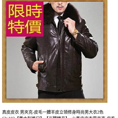
真皮皮衣 男夾克-皮毛一體羊皮立領修身時尚男大衣2色