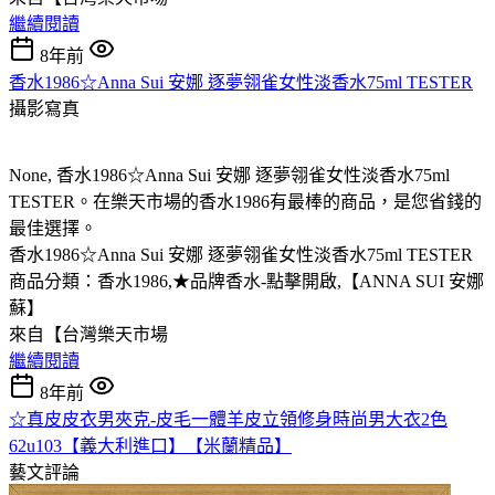
繼續閱讀
8年前
香水1986☆Anna Sui 安娜 逐夢翎雀女性淡香水75ml TESTER
攝影寫真
None, 香水1986☆Anna Sui 安娜 逐夢翎雀女性淡香水75ml
TESTER。在樂天市場的香水1986有最棒的商品，是您省錢的
最佳選擇。
香水1986☆Anna Sui 安娜 逐夢翎雀女性淡香水75ml TESTER
商品分類：香水1986,★品牌香水-點擊開啟,【ANNA SUI 安娜
蘇】
來自【台灣樂天市場
繼續閱讀
8年前
☆真皮皮衣男夾克-皮毛一體羊皮立領修身時尚男大衣2色
62u103【義大利進口】【米蘭精品】
藝文評論