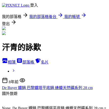
登入
我的部落格
我的部落格後台
我的帳號
登出
汗青的詠歎
相簿
部落格
名片
8年前
De Buyer 鐵鍋 巴黎鐵塔平底鍋 蜂蠟天然礦系列 28 cm
國外旅遊
None, De Buyer 鐵鍋 巴黎鐵塔平底鍋 蜂蠟天然礦系列 28 cm。