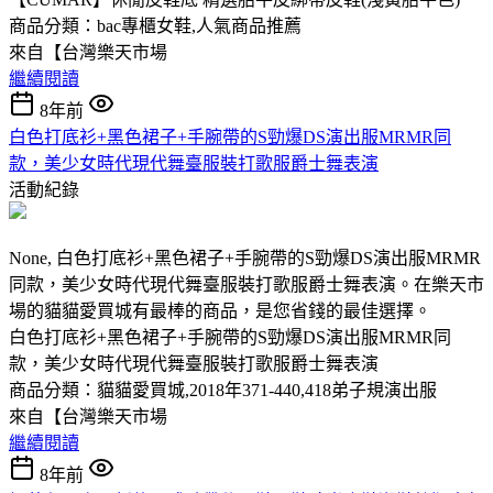
商品分類：bac專櫃女鞋,人氣商品推薦
來自【台灣樂天市場
繼續閱讀
8年前
白色打底衫+黑色裙子+手腕帶的S勁爆DS演出服MRMR同
款，美少女時代現代舞臺服裝打歌服爵士舞表演
活動紀錄
None, 白色打底衫+黑色裙子+手腕帶的S勁爆DS演出服MRMR
同款，美少女時代現代舞臺服裝打歌服爵士舞表演。在樂天市
場的貓貓愛買城有最棒的商品，是您省錢的最佳選擇。
白色打底衫+黑色裙子+手腕帶的S勁爆DS演出服MRMR同
款，美少女時代現代舞臺服裝打歌服爵士舞表演
商品分類：貓貓愛買城,2018年371-440,418弟子規演出服
來自【台灣樂天市場
繼續閱讀
8年前